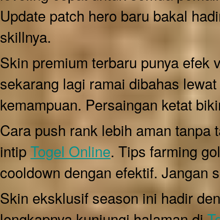
Update patch hero baru bakal hadir
skillnya.
Skin premium terbaru punya efek 
sekarang lagi ramai dibahas lewa
kemampuan. Persaingan ketat bikin
Cara push rank lebih aman tanpa t
intip
Togel Online
. Tips farming g
cooldown dengan efektif. Jangan s
Skin eksklusif season ini hadir de
lengkapnya kunjungi halaman di
T