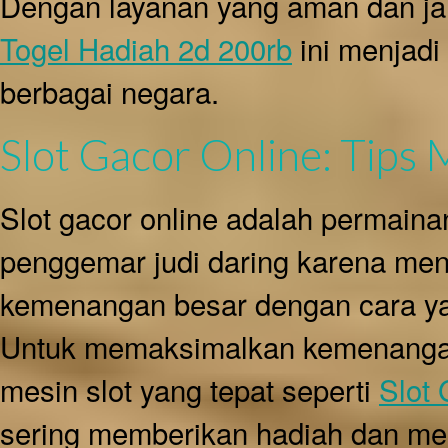
Dengan layanan yang aman dan 
Togel Hadiah 2d 200rb
ini menjadi 
berbagai negara.
Slot Gacor Online: Tip
Slot gacor online adalah permaina
penggemar judi daring karena me
kemenangan besar dengan cara y
Untuk memaksimalkan kemenangan,
mesin slot yang tepat seperti
Slot
sering memberikan hadiah dan memi