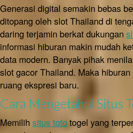
Generasi digital semakin bebas be
ditopang oleh slot Thailand di teng
daring terjamin berkat dukungan
s
informasi hiburan makin mudah keti
data modern. Banyak pihak menilai e
slot gacor Thailand. Maka hiburan
ruang ekspresi baru.
Cara Mengetahui Situs T
Memilih
situs toto
togel yang terpe