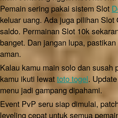
Pemain sering pakai sistem Slot
D
keluar uang. Ada juga pilihan Slot 
saldo. Permainan Slot 10k sekara
banget. Dan jangan lupa, pastikan
aman.
Kalau kamu main solo dan susah p
kamu ikuti lewat
toto togel
. Update
menu jadi gampang dipahami.
Event PvP seru siap dimulai, patch
leveling cepat untuk semua pemain