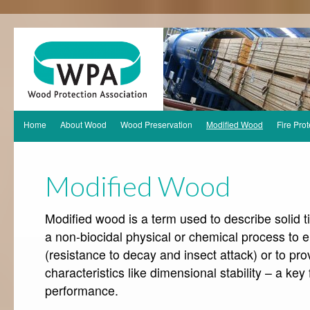
Home
About Wood
Wood Preservation
Modified Wood
Fire Prot
Modified Wood
Modified wood is a term used to describe solid 
a non-biocidal physical or chemical process to e
(resistance to decay and insect attack) or to pr
characteristics like dimensional stability – a key 
performance.