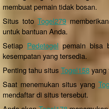
membuat pemain tidak bosan.
Situs toto
Togel279
memberikan 
untuk bantuan Anda.
Setiap
Pedetogel
pemain bisa b
kesempatan yang tersedia.
Penting tahu situs
Togel158
yang 
Saat menemukan situs yang
To
mendaftar di situs tersebut.
Anda akan
Togel178
menemukan be