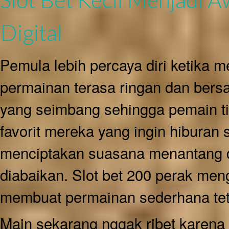
Digital
Pemula lebih percaya diri ketika m
permainan terasa ringan dan bersa
yang seimbang sehingga pemain ti
favorit mereka yang ingin hiburan 
menciptakan suasana menantang d
diabaikan. Slot bet 200 perak me
membuat permainan sederhana te
Main sekarang nggak ribet karena b