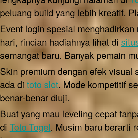
peluang build yang lebih kreatif. P
Event login spesial menghadirkan
hari, rincian hadiahnya lihat di
situ
semangat baru. Banyak pemain mulai
Skin premium dengan efek visual 
ada di
toto slot
. Mode kompetitif se
benar-benar diuji.
Buat yang mau leveling cepat tanpa
di
Toto Togel
. Musim baru berarti 