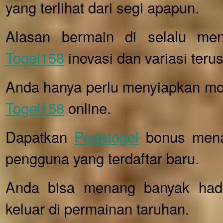
yang terlihat dari segi apapun.
Alasan bermain di selalu me
Togel158
inovasi dan variasi terus
Anda hanya perlu menyiapkan mod
Togel158
online.
Dapatkan
Pedetogel
bonus menari
pengguna yang terdaftar baru.
Anda bisa menang banyak had
keluar di permainan taruhan.