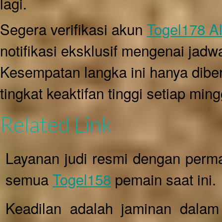
lagi.
Segera verifikasi akun
Togel178 Al
notifikasi eksklusif mengenai jad
Kesempatan langka ini hanya dibe
tingkat keaktifan tinggi setiap min
Related Link
Layanan judi resmi dengan perm
semua
Togel158
pemain saat ini.
Keadilan adalah jaminan dalam