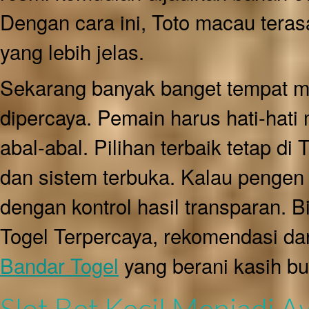
Dengan cara ini, Toto macau teras
yang lebih jelas.
Sekarang banyak banget tempat ma
dipercaya. Pemain harus hati-hati m
abal-abal. Pilihan terbaik tetap d
dan sistem terbuka. Kalau pengen 
dengan kontrol hasil transparan. B
Togel Terpercaya, rekomendasi dar
Bandar Togel
yang berani kasih bu
Slot Bet Kecil Menjadi 