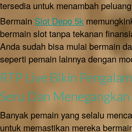
tersedia untuk menambah peluang 
Bermain
Slot Depo 5k
memungkink
bermain slot tanpa tekanan finansi
Anda sudah bisa mulai bermain d
seperti pemain lainnya dengan mod
RTP Live Bikin Pengalam
Seru Dan Menegangkan
Banyak pemain yang selalu mencar
untuk memastikan mereka bermai