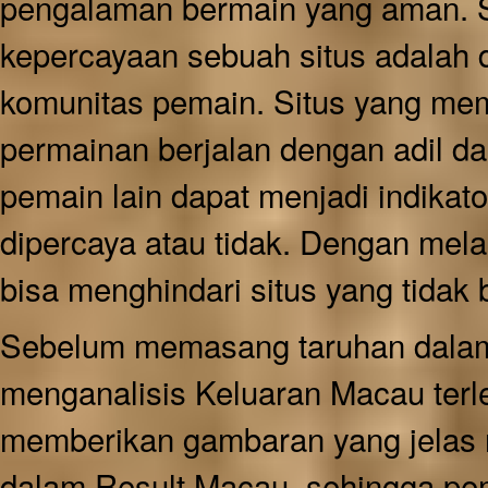
pengalaman bermain yang aman. S
kepercayaan sebuah situs adalah d
komunitas pemain. Situs yang mem
permainan berjalan dengan adil dan
pemain lain dapat menjadi indikat
dipercaya atau tidak. Dengan mel
bisa menghindari situs yang tidak
Sebelum memasang taruhan dal
menganalisis Keluaran Macau terl
memberikan gambaran yang jelas 
dalam Result Macau, sehingga pem