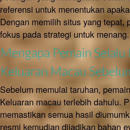
referensi untuk menentukan apakah
Dengan memilih situs yang tepat,
fokus pada strategi untuk menang.
Mengapa Pemain Selalu
Keluaran Macau Sebelu
Sebelum memulai taruhan, pemai
Keluaran macau terlebih dahulu.
memastikan semua hasil diumumka
resmi kemudian dijadikan bahan ev