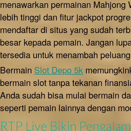
menawarkan permainan Mahjong W
lebih tinggi dan fitur jackpot prog
mendaftar di situs yang sudah te
besar kepada pemain. Jangan lu
tersedia untuk menambah peluang 
Bermain
Slot Depo 5k
memungkink
bermain slot tanpa tekanan finansi
Anda sudah bisa mulai bermain d
seperti pemain lainnya dengan mod
RTP Live Bikin Pengalam