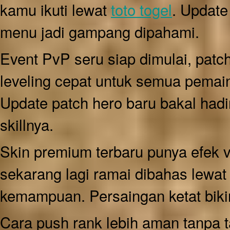
kamu ikuti lewat
toto togel
. Update
menu jadi gampang dipahami.
Event PvP seru siap dimulai, patch
leveling cepat untuk semua pemain
Update patch hero baru bakal hadir
skillnya.
Skin premium terbaru punya efek 
sekarang lagi ramai dibahas lewa
kemampuan. Persaingan ketat bikin
Cara push rank lebih aman tanpa t