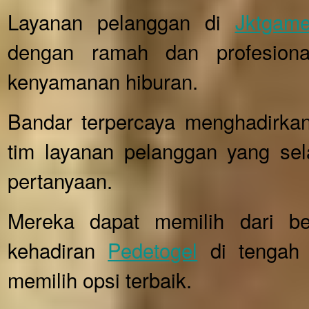
Layanan pelanggan di
Jktgame
dengan ramah dan profesion
kenyamanan hiburan.
Bandar terpercaya menghadirk
tim layanan pelanggan yang sel
pertanyaan.
Mereka dapat memilih dari b
kehadiran
Pedetogel
di tengah
memilih opsi terbaik.