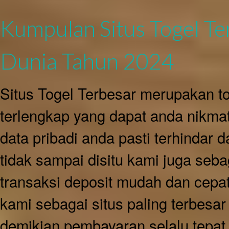
Kumpulan Situs Togel Te
Dunia Tahun 2024
Situs Togel Terbesar merupakan t
terlengkap yang dapat anda nikma
data pribadi anda pasti terhindar 
tidak sampai disitu kami juga seb
transaksi deposit mudah dan cepat
kami sebagai situs paling terbes
demikian pembayaran selalu tepat