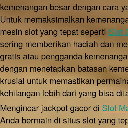
kemenangan besar dengan cara y
Untuk memaksimalkan kemenangan,
mesin slot yang tepat seperti
Slot
sering memberikan hadiah dan memi
gratis atau pengganda kemenanga
dengan menetapkan batasan kemen
krusial untuk memastikan permain
kehilangan lebih dari yang bisa di
Mengincar jackpot gacor di
Slot M
Anda bermain di situs slot yang tep