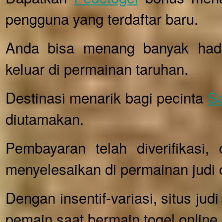
pengguna yang terdaftar baru.
Anda bisa menang banyak had
keluar di permainan taruhan.
Destinasi menarik bagi pecinta
Sa
diutamakan.
Pembayaran telah diverifikasi
menyelesaikan di permainan judi 
Dengan insentif-variasi, situs jud
pemain saat bermain togel online.