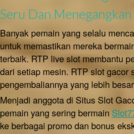
Seru Dan Menegangkan
Banyak pemain yang selalu mencar
untuk memastikan mereka bermai
terbaik. RTP live slot membantu
dari setiap mesin. RTP slot gacor 
pengembaliannya yang lebih besar
Menjadi anggota di Situs Slot Ga
pemain yang sering bermain
Slot7
ke berbagai promo dan bonus ekskl