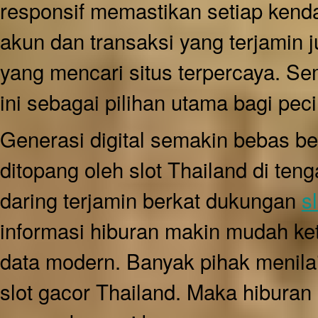
responsif memastikan setiap kend
akun dan transaksi yang terjamin 
yang mencari situs terpercaya. Se
ini sebagai pilihan utama bagi pecin
Generasi digital semakin bebas be
ditopang oleh slot Thailand di teng
daring terjamin berkat dukungan
s
informasi hiburan makin mudah keti
data modern. Banyak pihak menilai e
slot gacor Thailand. Maka hiburan